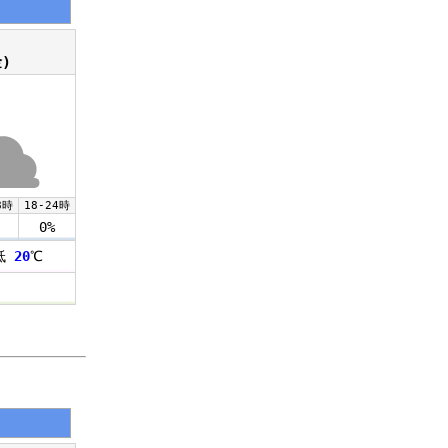
)
8時
18-24時
0%
低
20
℃