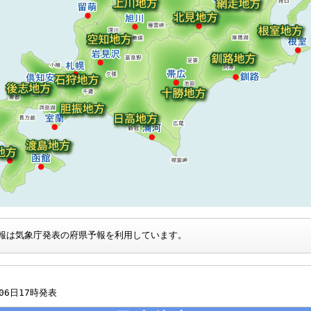
報は気象庁発表の府県予報を利用しています。
月06日17時発表