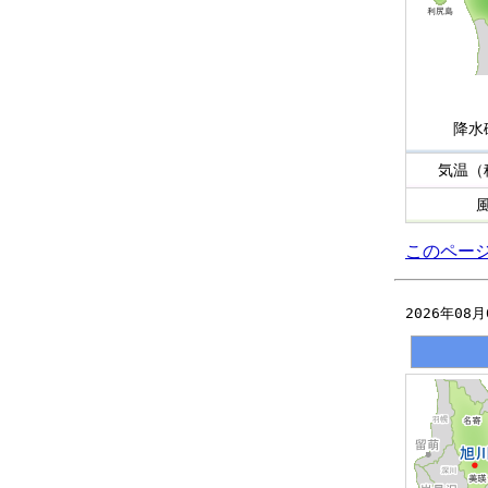
降水
気温（
このペー
2026年08