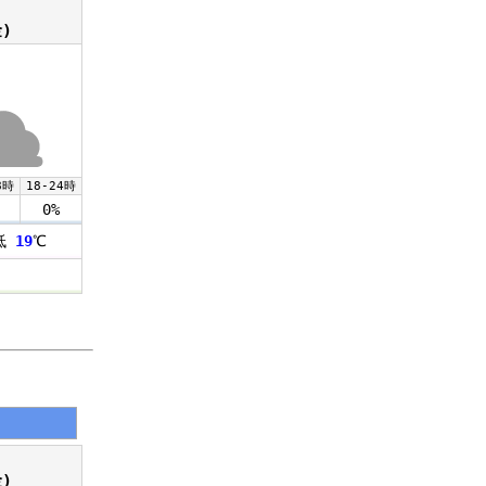
)
8時
18-24時
0%
低
19
℃
)