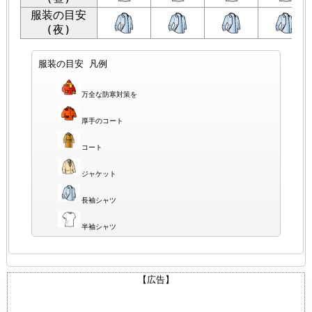
服装の目安
(夜)
服装の目安 凡例
万全な防寒対策を
厚手のコート
コート
ジャケット
長袖シャツ
半袖シャツ
【広告】