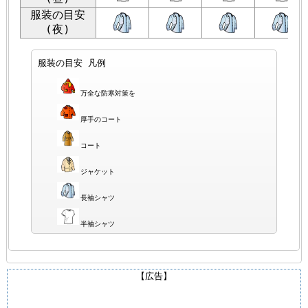
服装の目安
(夜)
服装の目安 凡例
万全な防寒対策を
厚手のコート
コート
ジャケット
長袖シャツ
半袖シャツ
【広告】